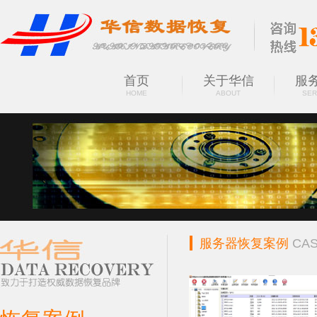
首页
关于华信
服
HOME
ABOUT
SER
服务器恢复案例
CA