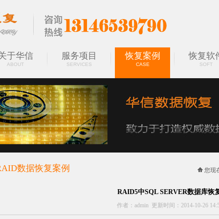
关于华信
服务项目
恢复案例
恢复软
ABOUT
SERVICES
CASE
SOFT
RAID数据恢复案例
您现
CASES
RAID5中SQL SERVER数据库
作者：admin 更新时间：2014-10-26 14:5