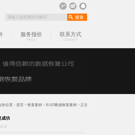
件
服务报价
联系方式
PRICE
CONTACT
在的位置：
首页
>
恢复案例
>
RAID数据恢复案例
> 正文
恢复成功
4:52