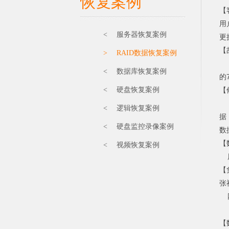
恢复案例
【
用
< 服务器恢复案例
更
【
> RAID数据恢复案例
对
< 数据库恢复案例
的
< 硬盘恢复案例
【
通
< 逻辑恢复案例
据
< 硬盘监控录像案例
数
【
< 视频恢复案例
历
【
张祚
网
【