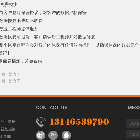
. 免费检测
. 与客户签订保密协议，对客户的数据严格保密
. 数据恢复不成功不收费
. 专业工程师提供服务
. 数据恢复前报价，客户确认后工程师开始数据修复
. 整个恢复过程不会对客户的原盘有任何的写操作，以确保原盘的数据完全
后记】
据库易损坏，常做备份。
一篇：没有了
一篇：没有了
服务、数据
务器数据恢
AC等非